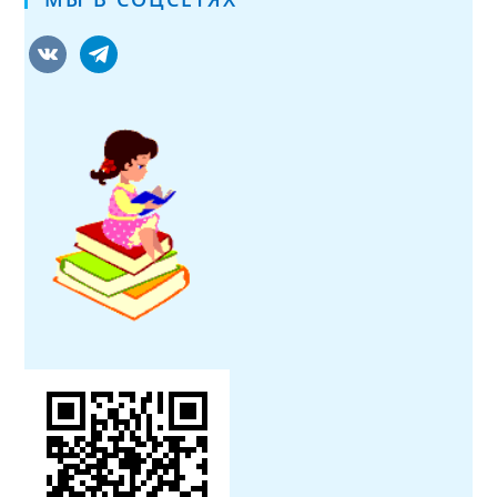
vkontakte
telegram