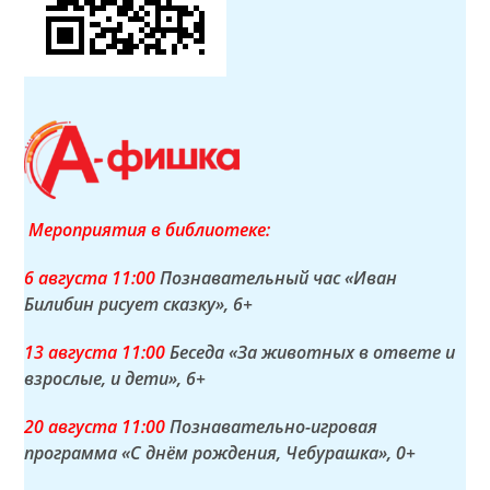
Мероприятия в библиотеке:
6 а
вгуста
11:00
Познавательный час «Иван
Билибин рисует сказку»
, 6+
13 а
вгуста
11:00
Беседа «За животных в ответе и
взрослые, и дети»
, 6+
20 а
вгуста
11:00
Познавательно-игровая
программа «С днём рождения, Чебурашка»
, 0+