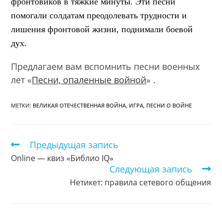
фронтовиков в тяжкие минуты. Эти песни
помогали солдатам преодолевать трудности и
лишения фронтовой жизни, поднимали боевой
дух
.
Предлагаем вам вспомнить песни военных
лет «
Песни, опаленные войной
» .
МЕТКИ:
ВЕЛИКАЯ ОТЕЧЕСТВЕННАЯ ВОЙНА
,
ИГРА
,
ПЕСНИ О ВОЙНЕ
Предыдущая запись
Еще
статьи
Оnline — квиз «Библио IQ»
Следующая запись
Нетикет: правила сетевого общения