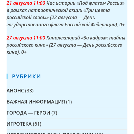
21 а
вгуста
11:00
Час истории «Под флагом России»
в рамках патриотической акции «Три цвета
российской славы» (22 августа — День
государственного флага Российской Федерации)
, 0+
27 а
вгуста
11:00
Кинолекторий «За кадром: тайны
российского кино» (27 августа — День российского
кино)
, 0+
РУБРИКИ
АНОНС
(33)
ВАЖНАЯ ИНФОРМАЦИЯ
(1)
ГОРОДА — ГЕРОИ
(7)
ИГРОТЕКА
(61)