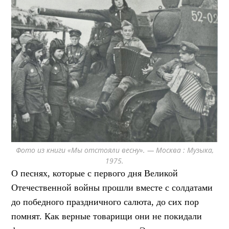
Фото из книги «Мы отстояли весну». — Москва : Музыка,
1975.
О песнях, которые с первого
дня Великой
Отечественной войны прошли вместе с
солдатами
до победного праздничного салюта, до сих пор
помнят. Как верные товарищи они не покидали